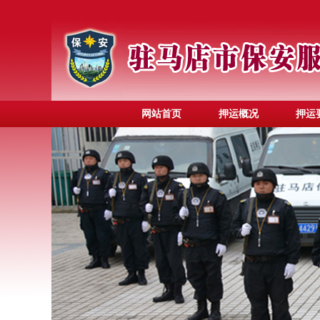
网站首页
押运概况
押运