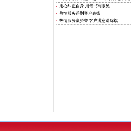
用心纠正自身 用笔书写眼见
热情服务得到客户表扬
热情服务赢赞誉 客户满意送锦旗