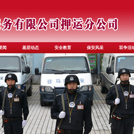
要闻
基层动态
安全教育
保安风采
双争活