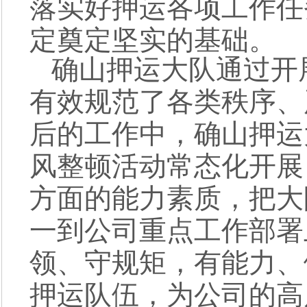
落实好押运各项工作任
定奠定坚实的基础。
确山押运大队通过开
有效规范了各类秩序、
后的工作中，确山押运
风整顿活动常态化开展
方面的能力素质，把大
一到公司重点工作部署
领、守规矩，有能力、
押运队伍，为公司的高