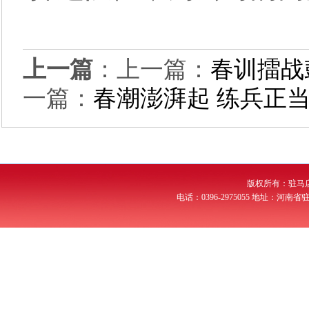
上一篇
：上一篇：
春训擂战
一篇：
春潮澎湃起 练兵正
版权所有：驻马
电话：0396-2975055 地址