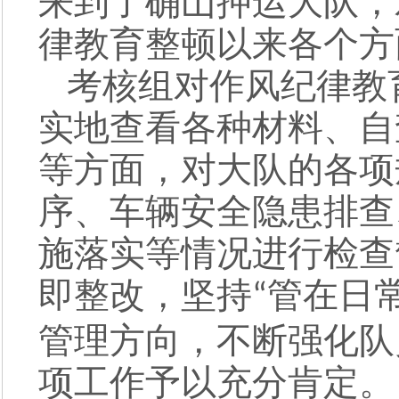
来到了确山押运大队，
律教育整顿以来各个方
考核组对作风纪律教
实地查看各种材料、自
等方面，对大队的各项
序、车辆安全隐患排查
施落实等情况进行检查
即整改，坚持
管在日
“
管理方向，不断强化队
项工作予以充分肯定。