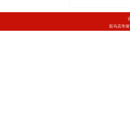
驻马店市保