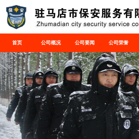
首页
公司概况
公司要闻
公司荣誉