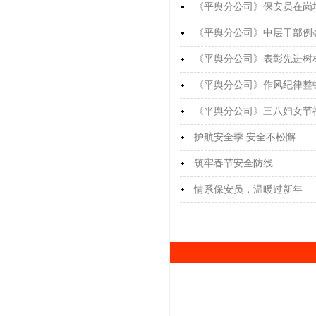
《平舆分公司》保安员在岗
《平舆分公司》中层干部例
《平舆分公司》表彰先进树
《平舆分公司》作风纪律整
《平舆分公司》三八妇女节
护航安全季 安全不松懈
筑牢春节安全防线
情系保安员，温暖过新年