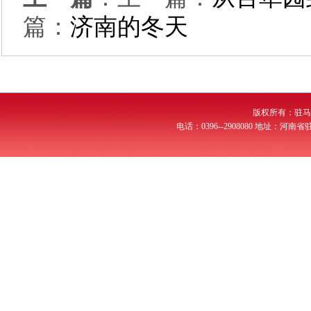
篇：
济南的冬天
版权所有：驻马
电话：0396--2908080 地址