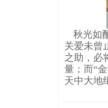
秋光如
关爱未曾
之助，必
量；而
“
天中大地