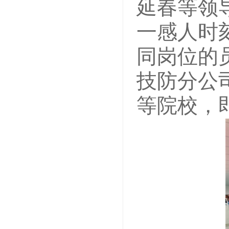
延春等领
一感人时
同岗位的
技防分公
等院校，