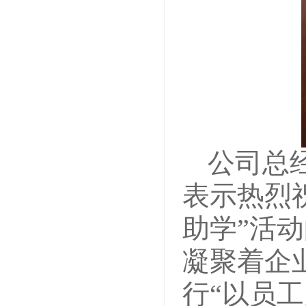
公司总
表示热烈
助学”活
凝聚着企
行“以员