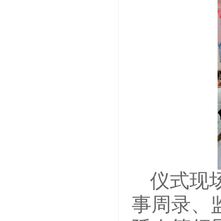
仪式现
事周录、