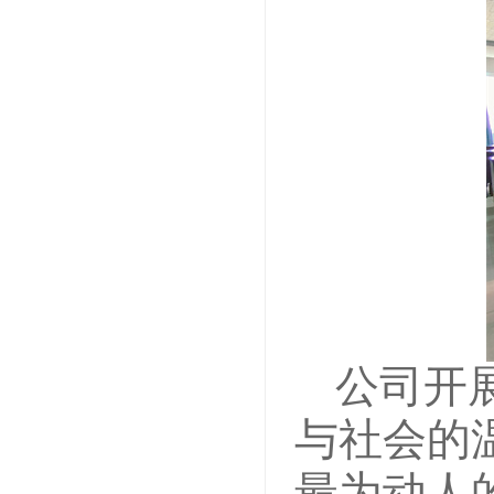
公司开
与社会的
最为动人