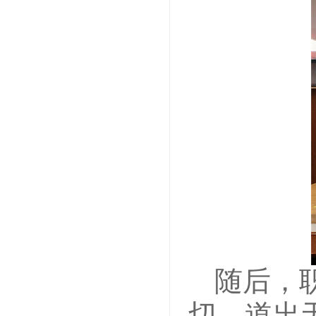
随后，
切，道出