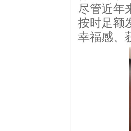
尽管近年
按时足额
幸福感、