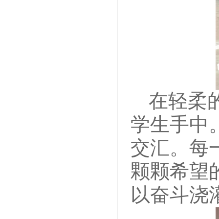
在轻柔
学生手中
交汇。每
颗颗希望
以奋斗浇