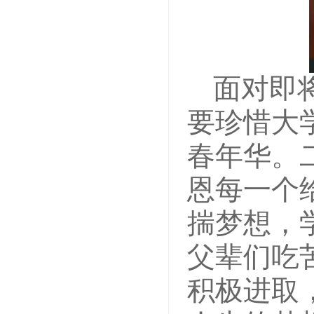
面对即
要珍惜大
春年华。
恩每一个
揣梦想，
父辈们吃
积极进取