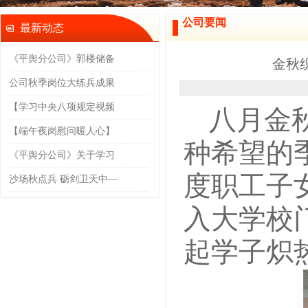
公司要闻
最新动态
《平舆分公司》郭楼储备
金秋
公司秋季岗位大练兵成果
【学习中央八项规定视频
八月金
【端午夜岗慰问暖人心】
种希望的
《平舆分公司》关于学习
度职工子
沙场秋点兵 砺剑卫天中—
入大学校
起学子炽