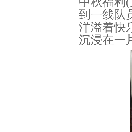
中秋福利
到一线队
洋溢着快
沉浸在一