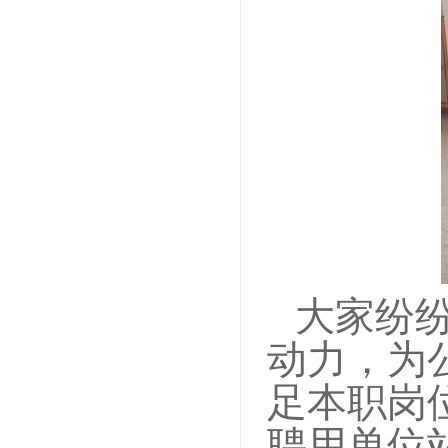
大家纷
动力，为
足本职岗
聘用单位