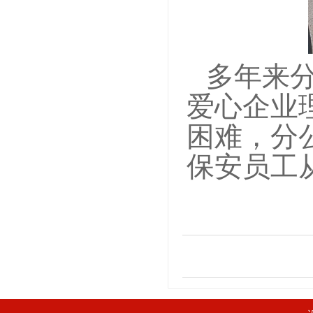
多年来
爱心企业
困难，分
保安员工